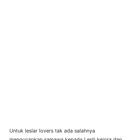
Untuk leslar lovers tak ada salahnya
mengucapkan samawa kepada Lesti kejora dan