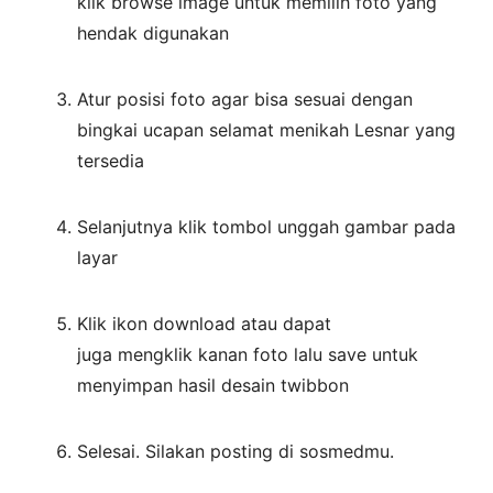
klik browse image untuk memilih foto yang
hendak digunakan
Atur posisi foto agar bisa sesuai dengan
bingkai ucapan selamat menikah Lesnar yang
tersedia
Selanjutnya klik tombol unggah gambar pada
layar
Klik ikon download atau dapat
juga mengklik kanan foto lalu save untuk
menyimpan hasil desain twibbon
Selesai. Silakan posting di sosmedmu.