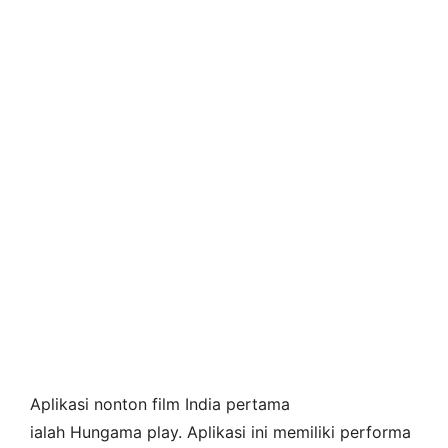
Aplikasi nonton film India pertama
ialah Hungama play. Aplikasi ini memiliki performa