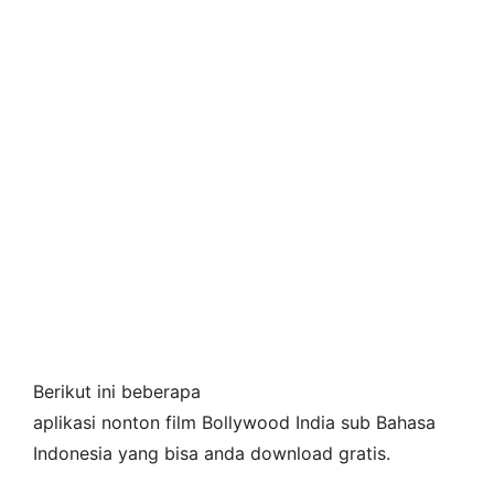
Berikut ini beberapa
aplikasi nonton film Bollywood India sub Bahasa
Indonesia yang bisa anda download gratis.