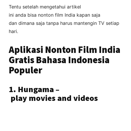
Tentu setelah mengetahui artikel
ini anda bisa nonton film India kapan saja
dan dimana saja tanpa harus mantengin TV setiap
hari.
Aplikasi Nonton Film India
Gratis Bahasa Indonesia
Populer
1. Hungama –
play movies and videos