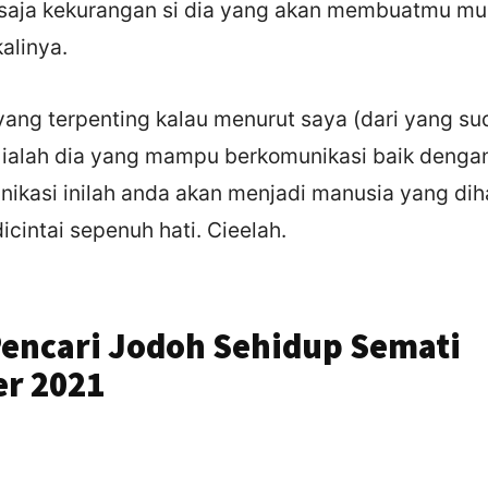
saja kekurangan si dia yang akan membuatmu mu
kalinya.
ang terpenting kalau menurut saya (dari yang su
 ialah dia yang mampu berkomunikasi baik denga
nikasi inilah anda akan menjadi manusia yang diha
icintai sepenuh hati. Cieelah.
Pencari Jodoh Sehidup Semati
er 2021