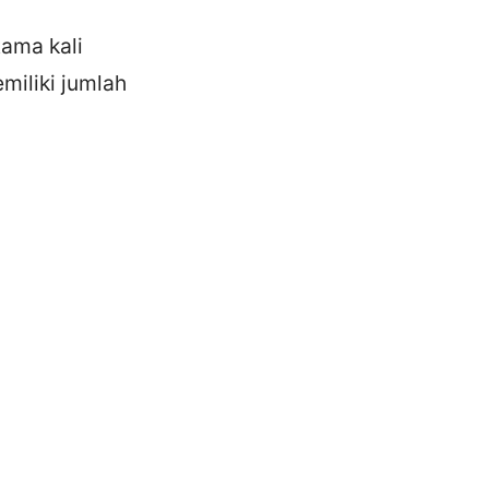
tama kali
miliki jumlah