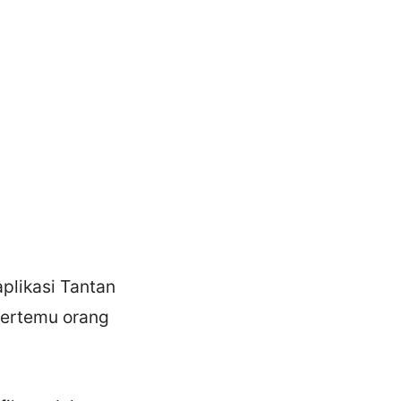
aplikasi Tantan
bertemu orang