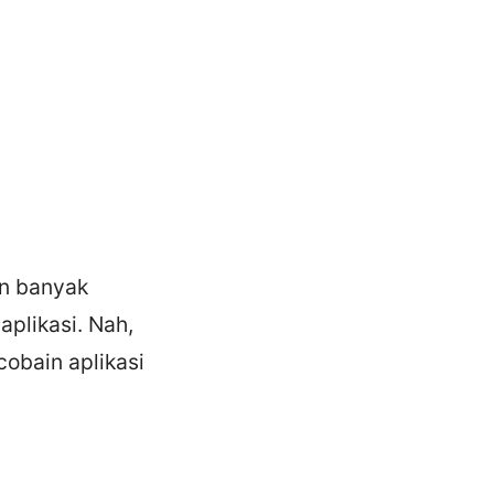
an banyak
aplikasi. Nah,
cobain aplikasi