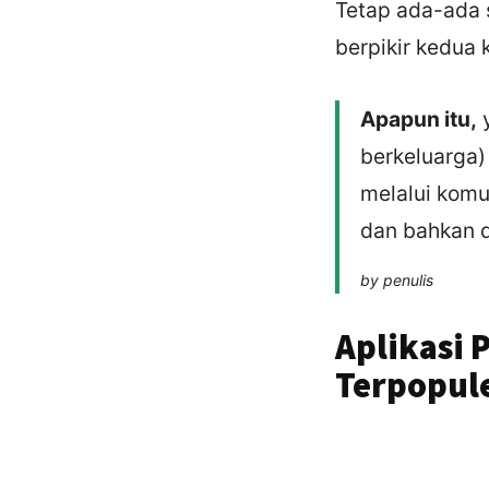
Tetap ada-ada 
berpikir kedua 
Apapun itu,
y
berkeluarga)
melalui komu
dan bahkan d
by penulis
Aplikasi 
Terpopul