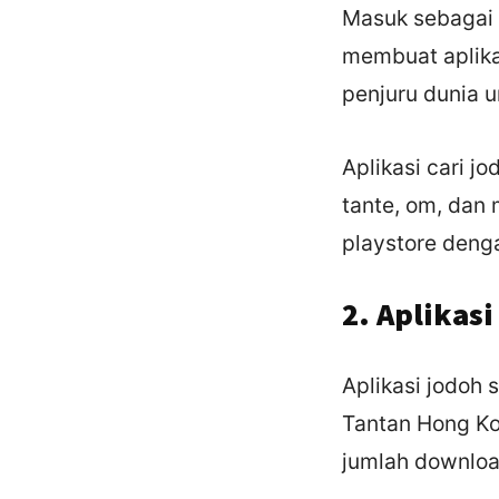
Masuk sebagai a
membuat aplika
penjuru dunia u
Aplikasi cari j
tante, om, dan 
playstore deng
2. Aplikas
Aplikasi jodoh s
Tantan Hong Ko
jumlah downloa