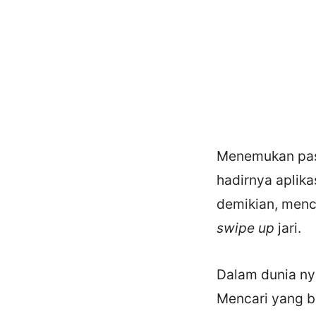
Menemukan pasa
hadirnya aplik
demikian, menc
swipe up
jari.
Dalam dunia ny
Mencari yang b