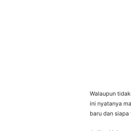
Walaupun tidak 
ini nyatanya m
baru dan siapa 