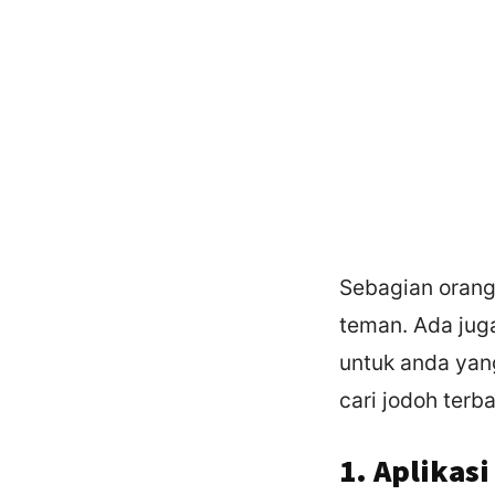
Sebagian orang
teman. Ada juga
untuk anda yang
cari jodoh terbai
1. Aplikasi