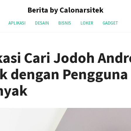
Berita by Calonarsitek
APLIKASI
DESAIN
BISNIS
LOKER
GADGET
kasi Cari Jodoh Andr
ik dengan Pengguna
nyak