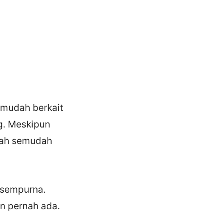
 mudah berkait
g. Meskipun
lah semudah
 sempurna.
n pernah ada.