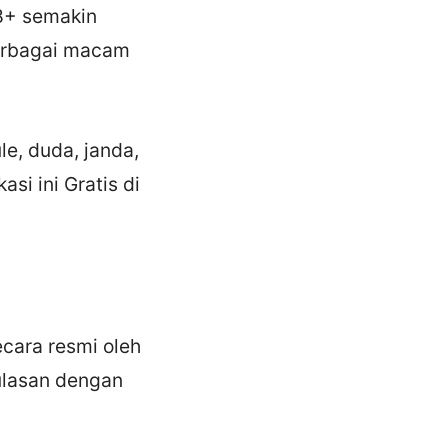
18+ semakin
berbagai macam
le, duda, janda,
si ini Gratis di
secara resmi oleh
ulasan dengan